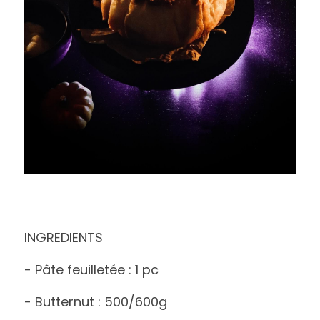
INGREDIENTS 
- Pâte feuilletée : 1 pc
- Butternut : 500/600g