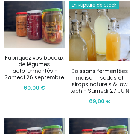
En Rupture de Stock
Fabriquez vos bocaux
de légumes
lactofermentés -
Boissons fermentées
Samedi 26 septembre
maison : sodas et
sirops naturels & low
60,00 €
tech - Samedi 27 JUIN
69,00 €