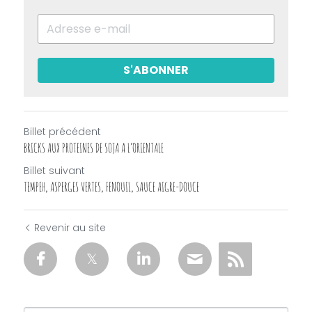
S'ABONNER
Billet précédent
BRICKS AUX PROTEINES DE SOJA A L’ORIENTALE
Billet suivant
TEMPEH, ASPERGES VERTES, FENOUIL, SAUCE AIGRE-DOUCE
Revenir au site