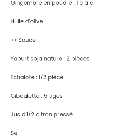
Gingembre en poudre : 1 c à c
Huile d’olive 
>> Sauce 
Yaourt soja nature : 2 pièces
Echalote : 1/2 pièce
Ciboulette : 5 tiges
Jus d’1/2 citron pressé 
Sel