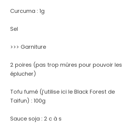
Curcuma : 1g
Sel
>>> Garniture 
2 poires (pas trop mûres pour pouvoir les 
éplucher)
Tofu fumé (j’utilise ici le Black Forest de 
Taifun) : 100g 
Sauce soja : 2 c à s 