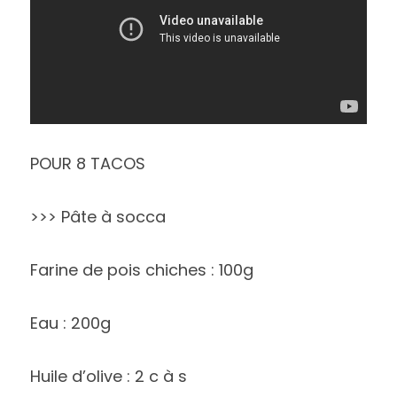
POUR 8 TACOS 
>>> Pâte à socca 
Farine de pois chiches : 100g
Eau : 200g
Huile d’olive : 2 c à s