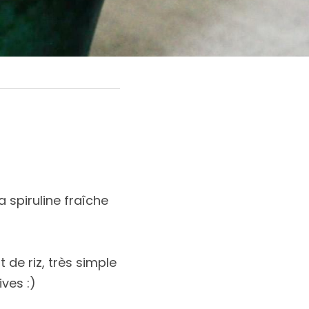
spiruline fraîche 
de riz, très simple 
ives :)