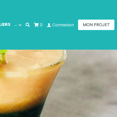
S CLIENTS
MON PROJET
0
Connexion