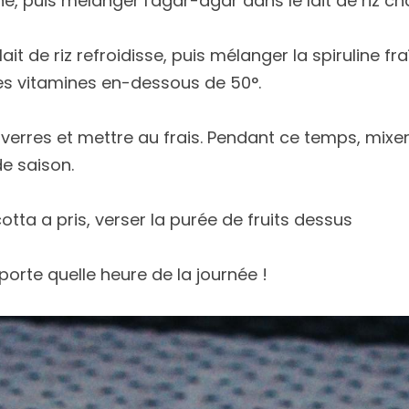
ine, puis mélanger l'agar-agar dans le lait de riz ch
ait de riz refroidisse, puis mélanger la spiruline fraî
es vitamines en-dessous de 50°.
 verres et mettre au frais. Pendant ce temps, mixer 
de saison.
tta a pris, verser la purée de fruits dessus
porte quelle heure de la journée !