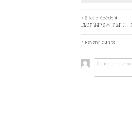
Billet précédent
Genre et végétarisme Extrait de l'Et
Revenir au site
Soumettre