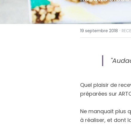
·
19 septembre 2018
RECE
"Audaci
Quel plaisir de rec
préparées sur ARTO
Ne manquait plus qu
à réaliser, et dont 