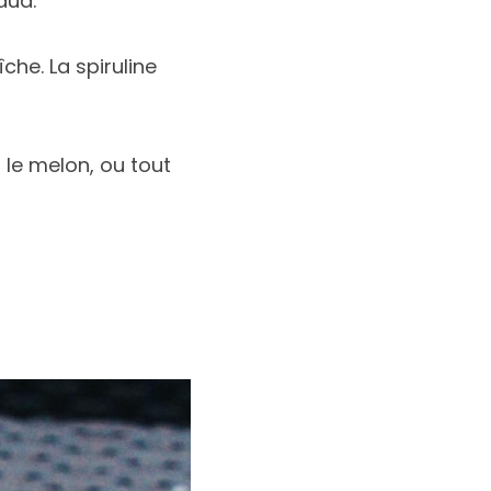
aud.
che. La spiruline 
le melon, ou tout 