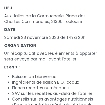
LIEU 
Aux Halles de la Cartoucherie, Place des 
Chartes Communales, 31300 Toulouse 
DATE
Samedi 28 novembre 2026 de 17h à 20h
ORGANISATION
Un récapitulatif avec les éléments à apporter 
sera envoyé par mail avant l'atelier
Et en + :
Boisson de bienvenue
Ingrédients de saison BIO, locaux
Fiches recettes numériques
SAV sur les recettes au-delà de l'atelier
Conseils sur les avantages nutritionnels 
d'une alimentation végétale et durable